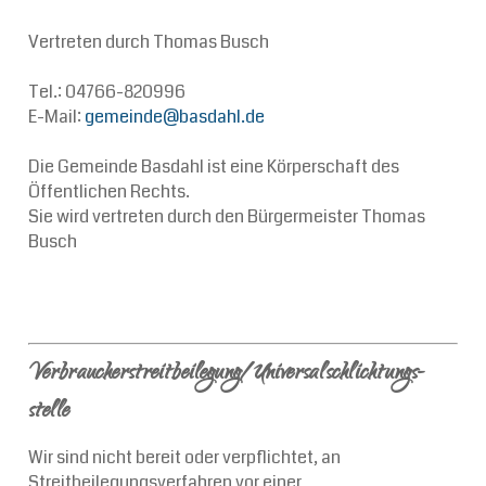
Vertreten durch Thomas Busch
Tel.: 04766-820996
E-Mail:
gemeinde@basdahl.de
Die Gemeinde Basdahl ist eine Körperschaft des
Öffentlichen Rechts.
Sie wird vertreten durch den Bürgermeister Thomas
Busch
Verbraucher­streit­beilegung/Universal­schlichtungs­
stelle
Wir sind nicht bereit oder verpflichtet, an
Streitbeilegungsverfahren vor einer